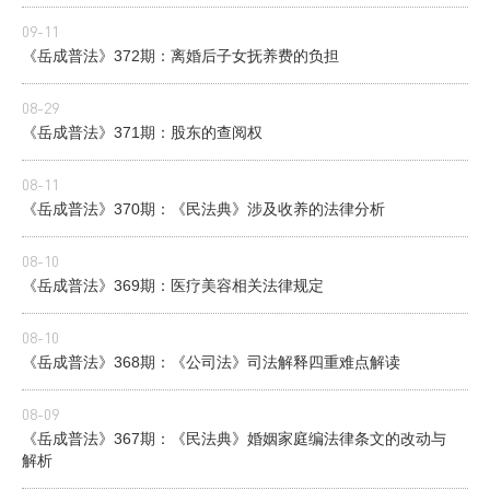
09-11
《岳成普法》372期：离婚后子女抚养费的负担
08-29
《岳成普法》371期：股东的查阅权
08-11
《岳成普法》370期：《民法典》涉及收养的法律分析
08-10
《岳成普法》369期：医疗美容相关法律规定
08-10
《岳成普法》368期：《公司法》司法解释四重难点解读
08-09
《岳成普法》367期：《民法典》婚姻家庭编法律条文的改动与
解析