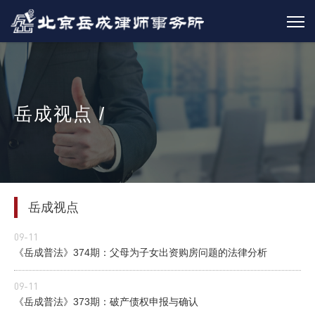
岳成视点 /
岳成视点
09-11
《岳成普法》374期：父母为子女出资购房问题的法律分析
09-11
《岳成普法》373期：破产债权申报与确认