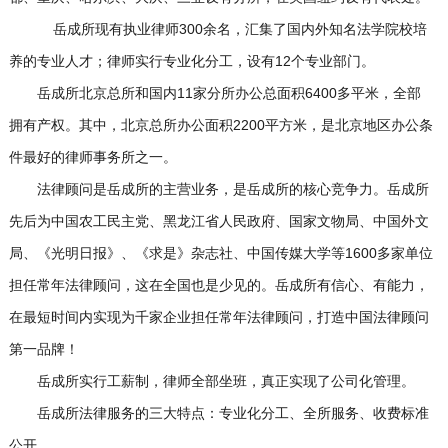
岳成所现有执业律师300余名，汇集了国内外知名法学院校培
养的专业人才；律师实行专业化分工，设有12个专业部门。
岳成所北京总所和国内11家分所办公总面积6400多平米，全部
拥有产权。其中，北京总所办公面积2200平方米，是北京地区办公条
件最好的律师事务所之一。
法律顾问是岳成所的主营业务，是岳成所的核心竞争力。岳成所
先后为中国农工民主党、黑龙江省人民政府、国家文物局、中国外文
局、《光明日报》、《求是》杂志社、中国传媒大学等1600多家单位
担任常年法律顾问，这在全国也是少见的。岳成所有信心、有能力，
在最短时间内实现为千家企业担任常年法律顾问，打造中国法律顾问
第一品牌！
岳成所实行工薪制，律师全部坐班，真正实现了公司化管理。
岳成所法律服务的三大特点：专业化分工、全所服务、收费标准
公开。