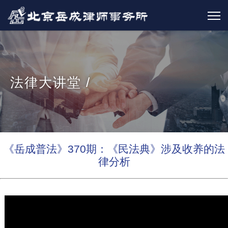
法律大讲堂 /
《岳成普法》370期：《民法典》涉及收养的法
律分析