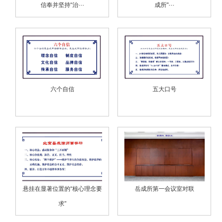
信奉并坚持“治···
成所"···
六个自信
五大口号
悬挂在显著位置的“核心理念要
岳成所第一会议室对联
求”