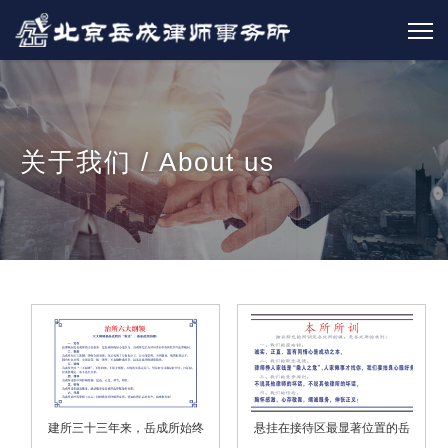
关于我们 / About us
建所三十三年来，岳成所始终
悬挂在接待区最显著位置的岳