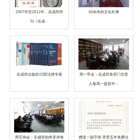
2007年至2012年，岳成所所
30余米的文化长廊
刊《岳成···
岳成所出版的15部法律专著
周一早会：岳成所各部门负责
人每周一提前半···
周五例会：岳成所始终坚持每
赠送一副字画 享受五年免费法