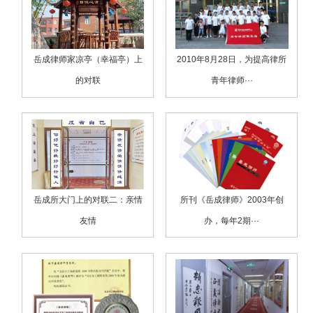
岳成律师家凉亭（幸福亭）上
2010年8月28日，为提高律所
的对联
青年律师···
岳成所大门上的对联二：亲情
所刊《岳成律师》2003年创
友情
办，每年2期···