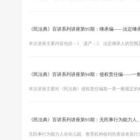
《民法典》百讲系列讲座第95期：继承编——法定继
本次讲座主要内容包括：1、遗产；2、法定继承人的范围及继承
《民法典》百讲系列讲座第94期：侵权责任编——一
本次讲座主要对《民法典》侵权责任编第一章一般规定的相关条
《民法典》百讲系列讲座第93期：无民事行为能力人
无民事行为能力人在幼儿园、教育机构收到伤害或者其行