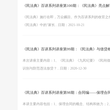
《民法典》百讲系列讲座第100期：《民法典》亮点解
《民法典》施行在即，万众瞩目。作为百讲系列的收官之
《民法典》中的“家长...日期：2021-10-21
《民法典》百讲系列讲座第99期：《民法典》与借贷
本次讲座主要内容：1、《民法典》《九民纪要》《民间
识别与防范违法放贷？...日期：2020-12-30
《民法典》百讲系列讲座第98期：合同编——保理合
本讲主要内容包括：1、保理合同的概念、结构和效力；2、保理