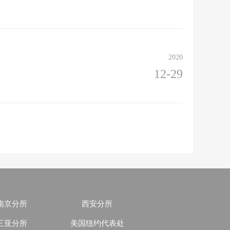
2020
12-29
南京分所
西安分所
三亚分所
美国纽约代表处