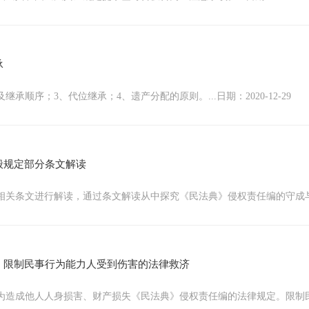
承
顺序；3、代位继承；4、遗产分配的原则。...日期：2020-12-29
般规定部分条文解读
文进行解读，通过条文解读从中探究《民法典》侵权责任编的守成与创新。..
、限制民事行为能力人受到伤害的法律救济
为造成他人人身损害、财产损失《民法典》侵权责任编的法律规定。限制