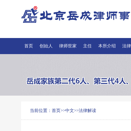
首页
创始人
律师世家
主任
本所介绍
法律
当前位置：
首页
>>
中文
>>
法律解读