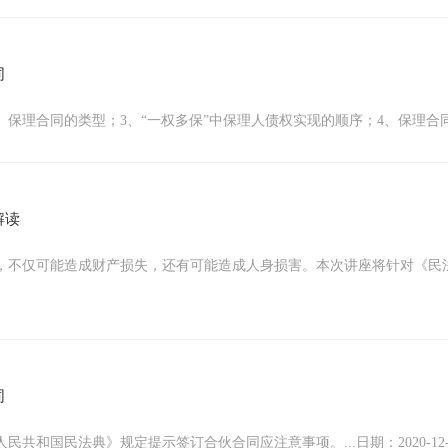
同
合同的类型；3、“一权多保”中保理人债权实现的顺序；4、保理合同的实务问
解读
，不仅可能造成财产损失，还有可能造成人身损害。本次讲座将针对《民
同
和国民法典》规定提示签订合伙合同应注意事项。...日期：2020-12-