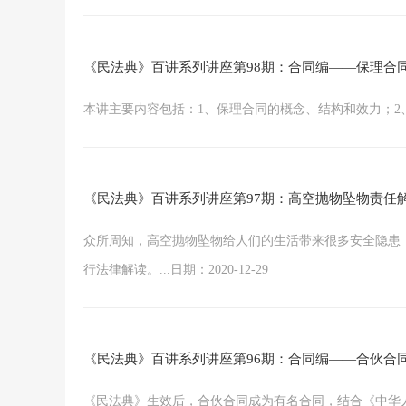
《民法典》百讲系列讲座第98期：合同编——保理合
本讲主要内容包括：1、保理合同的概念、结构和效力；2、保理
《民法典》百讲系列讲座第97期：高空抛物坠物责任
众所周知，高空抛物坠物给人们的生活带来很多安全隐患
行法律解读。...日期：2020-12-29
《民法典》百讲系列讲座第96期：合同编——合伙合
《民法典》生效后，合伙合同成为有名合同，结合《中华人民共