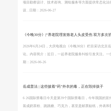
项目勘察设计、技术咨询、测绘服务等方面提供常态化法
设...日期：2026-06-27
《今晚30分》|“养老院理发致老人头皮受伤 双方多
2026年6月24日，大庆电视台《今晚30分》栏目采访
论。内容简介：近日，一起养老院服务纠纷引发关注。一位
期：2026-06-26
岳成普法 | 这些披着“药”外衣的毒，正在毁掉孩子
6·26国际禁毒日今天是第39个国际禁毒日，今年我国
装成奶茶粉、跳跳糖、巧克力，甚至是邮票贴纸，外表和普通零