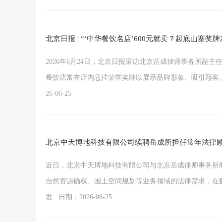
北京日报 | “‘中华餐饮名店’600元就卖？起底山寨
2026年6月24日，北京日报采访北京岳成律师事务所副
餐饮店常在店内悬挂荣誉奖牌以展示品牌形象、吸引顾客。
26-06-25
北京中天博地科技有限公司续聘岳成所担任常年法律
近日，北京中天博地科技有限公司与北京岳成律师事务所顺
自然资源确权、国土空间规划等业务领域的法律需求，在
发...日期：2026-06-25