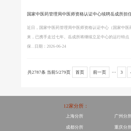
国家中医药管理局中医师资格认证中心续聘岳成所担
近日，国家中医药管理局中医师资格认证中心（国家中医药
来，已携手走过七年。岳成所将继续立足中心的运行特点
保...日期：2026-06-24
共2787条 当前5/279页
首页
前一页
···
3
12家分所：
上海分所
广州分
成都分所
重庆分