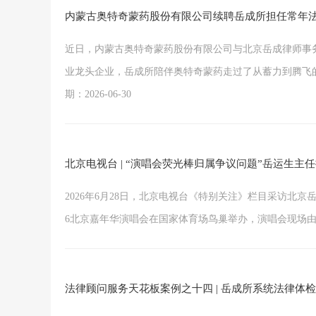
内蒙古奥特奇蒙药股份有限公司续聘岳成所担任常年
近日，内蒙古奥特奇蒙药股份有限公司与北京岳成律师事务
业龙头企业，岳成所陪伴奥特奇蒙药走过了从蓄力到腾飞的
期：2026-06-30
北京电视台 | “演唱会荧光棒归属争议问题”岳运生主
2026年6月28日，北京电视台《特别关注》栏目采访北
6北京嘉年华演唱会在国家体育场鸟巢举办，演唱会现场由中控
法律顾问服务天花板案例之十四 | 岳成所系统法律体