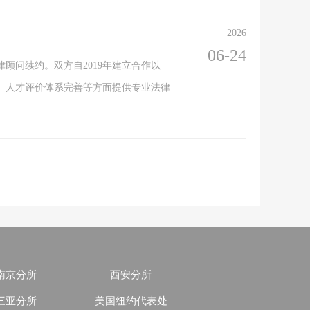
2026
06-24
顾问续约。双方自2019年建立合作以
、人才评价体系完善等方面提供专业法律
南京分所
西安分所
三亚分所
美国纽约代表处