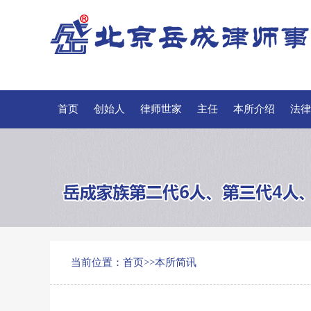
首页
创始人
律师世家
主任
本所介绍
法律
当前位置：
首页
>>
本所简讯