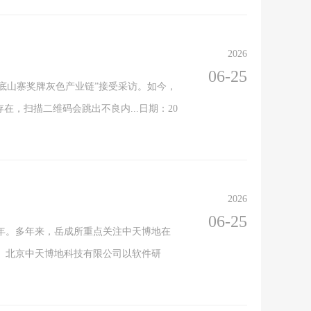
2026
06-25
起底山寨奖牌灰色产业链”接受采访。如今，
，扫描二维码会跳出不良内...日期：20
2026
06-25
十年。多年来，岳成所重点关注中天博地在
。北京中天博地科技有限公司以软件研