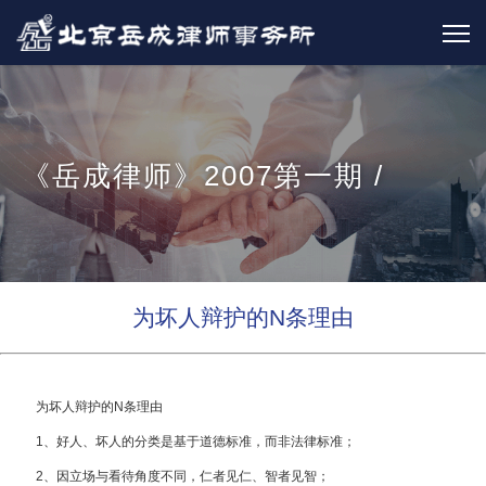
《岳成律师》2007第一期 /
为坏人辩护的N条理由
为坏人辩护的N条理由
1、好人、坏人的分类是基于道德标准，而非法律标准；
2、因立场与看待角度不同，仁者见仁、智者见智；