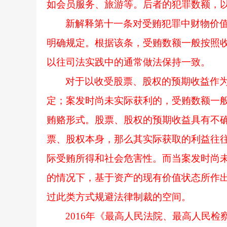
如会员服务、旅游等。后者的犯罪数额，以
新解释第十一条对受贿犯罪中财物价
明确规定。根据该条，受贿数额一般按照
以往司法实践中的通常做法保持一致。
对于以收受股票、股权的预期收益作
定；案发时尚未实际获利的，受贿数额一
贿赂形式。股票、股权的预期收益具有不
票、股权本身，那么其实际获取的利益往
际受贿所得和社会危害性。而当案发时尚
的情况下，基于资产的现有价值状态所作
过此类方式规避法律制裁的空间。
2016年《最高人民法院、最高人民