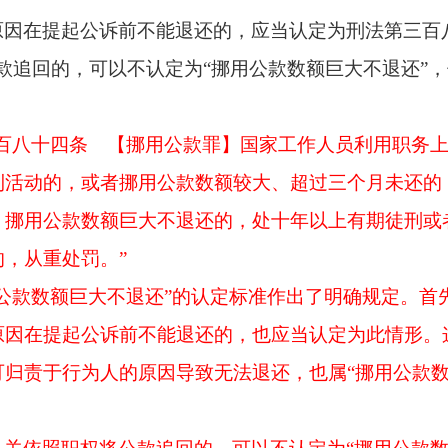
原因在提起公诉前不能退还的，应当认定为刑法第三百
款追回的，可以不认定为“挪用公款数额巨大不退还”
三百八十四条 【挪用公款罪】国家工作人员利用职务
利活动的，或者挪用公款数额较大、超过三个月未还的
。挪用公款数额巨大不退还的，处十年以上有期徒刑或
，从重处罚。”
用公款数额巨大不退还”的认定标准作出了明确规定。首
因在提起公诉前不能退还的，也应当认定为此情形。这
归责于行为人的原因导致无法退还，也属“挪用公款数