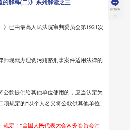
的解释(二)》系列解读之三
）》已由最高人民法院审判委员会第
1921次
律师现就办理贪污贿赂刑事案件适用法律的
将公款提供给其他单位使用的，应当认定为
二项规定的
“以个人名义将公款供其他单位
》规定：
“全国人民代表大会常务委员会讨