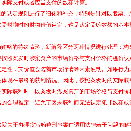
实际支付或者应当支付的数额计算。”
值的认定规则进行了细化和补充，特别是针对以股票、
收受财物时的财物价值认定，这是认定受贿数额的基本
为贿赂的特殊情形，新解释区分两种情况进行处理：构
般按照案发时涉案资产的市场价格与支付价格的溢价认
确定性，其价值会随着市场行情等因素波动。如果行为
往体现在最终的获利情况。因此，按照案发时的实际获
未实际获利时，以案发时涉案资产的市场价格与支付价
出的合理推定，避免了因未获利而无法认定犯罪数额或
检察院关于办理贪污贿赂刑事案件适用法律若干问题的解