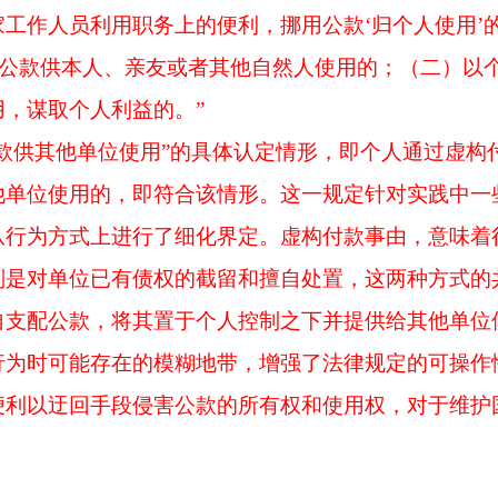
工作人员利用职务上的便利，挪用公款‘归个人使用’
将公款供本人、亲友或者其他自然人使用的；（二）以
，谋取个人利益的。”
公款供其他单位使用”的具体认定情形，即个人通过虚构
他单位使用的，即符合该情形。这一规定针对实践中一
从行为方式上进行了细化界定。虚构付款事由，意味着
则是对单位已有债权的截留和擅自处置，这两种方式的
支配公款，将其置于个人控制之下并提供给其他单位使
行为时可能存在的模糊地带，增强了法律规定的可操作
便利以迂回手段侵害公款的所有权和使用权，对于维护