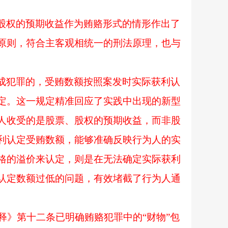
股权的预期收益作为贿赂形式的情形作出了
原则，符合主客观相统一的刑法原理，也与
成犯罪的，受贿数额按照案发时实际获利认
定。这一规定精准回应了实践中出现的新型
人收受的是股票、股权的预期收益，而非股
利认定受贿数额，能够准确反映行为人的实
格的溢价来认定，则是在无法确定实际获利
认定数额过低的问题，有效堵截了行为人通
释》第十二条已明确贿赂犯罪中的“财物”包