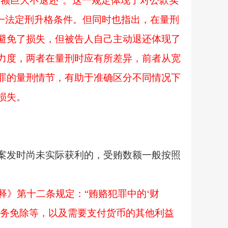
数额巨大不退还”。这一规定体现了对公款实
一法定刑升格条件。但同时也指出，在量刑
避免了损失，但被告人自己主动退还体现了
力度，两者在量刑时应有所差异，前者从宽
罪的量刑情节，有助于准确区分不同情况下
损失。
案发时尚未实际获利的，受贿数额一般按照
释》第十二条规定：“贿赂犯罪中的‘财
债务免除等，以及需要支付货币的其他利益