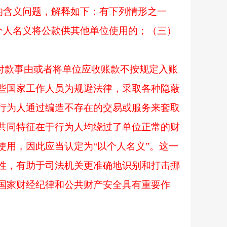
的含义问题，解释如下：有下列情形之一
个人名义将公款供其他单位使用的；（三）
付款事由或者将单位应收账款不按规定入账
些国家工作人员为规避法律，采取各种隐蔽
行为人通过编造不存在的交易或服务来套取
共同特征在于行为人均绕过了单位正常的财
用，因此应当认定为“以个人名义”。这一
性，有助于司法机关更准确地识别和打击挪
国家财经纪律和公共财产安全具有重要作