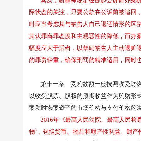
其次，新解释规定在提起公诉前办案
际状态的关注，只要公款在公诉前被追回，
时应当考虑其与被告人自己退还情形的区
其认罪悔罪态度和主观恶性的降低，而办
幅度应大于后者，以鼓励被告人主动退赃
的罪责轻重，确保刑罚的精准适用，同时
第十一条 受贿数额一般按照收受财
以收受股票、股权的预期收益作为贿赂形
案发时涉案资产的市场价格与支付价格的
2016年《最高人民法院、最高人民
物’，包括货币、物品和财产性利益。财