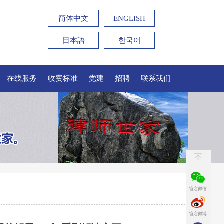
简体中文
ENGLISH
日本語
한국어
在线服务
收费标准
党建
招聘
联系我们