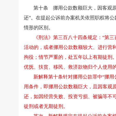
第十条 挪用公款数额巨大，因客观
还”。在提起公诉前办案机关依照职权将公
情形的区别。
《刑法》第三百八十四条规定：
“第
活动的，或者挪用公款数额较大、进行营
拘役；情节严重的，处五年以上有期徒刑
优抚、扶贫、移民、救济款物归个人使用的
新解释第十条针对挪用公款罪中
“挪
用条件，即挪用公款数额巨大，且因客观原
还，如因经营失败、投资亏损、被骗等不可
徒刑或者无期徒刑。