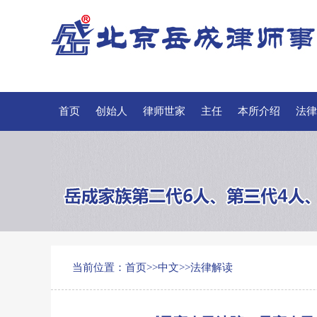
首页
创始人
律师世家
主任
本所介绍
法律
当前位置：
首页
>>
中文
>>
法律解读