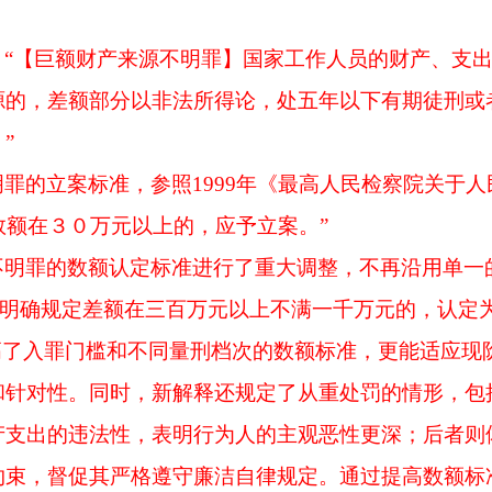
：
“【巨额财产来源不明罪】国家工作人员的财产、支
源的，差额部分以非法所得论，处五年以下有期徒刑或
”
明罪的立案标准，参照
1999年《最高人民检察院关于
数额在３０万元以上的，应予立案。”
不明罪的数额认定标准进行了重大调整，不再沿用单一
级。明确规定差额在三百万元以上不满一千万元的，认定
高了入罪门槛和不同量刑档次的数额标准，更能适应现
和针对性。同时，新解释还规定了从重处罚的情形，包
产支出的违法性，表明行为人的主观恶性更深；后者则
约束，督促其严格遵守廉洁自律规定。通过提高数额标