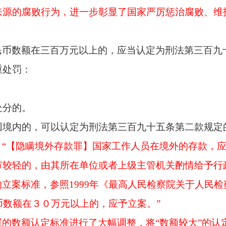
来源的腐败行为，进一步彰显了国家严厉惩治腐败、维
民币数额在三百万元以上的，应当认定为刑法第三百九
重处罚：
处分的。
回境内的，可以认定为刑法第三百九十五条第二款规定
：
“【隐瞒境外存款罪】国家工作人员在境外的存款，
节较轻的，由其所在单位或者上级主管机关酌情给予行
的立案标准，参照
1999年《最高人民检察院关于人民
币数额在３０万元以上的，应予立案。”
罪的数额认定标准进行了大幅调整，将
“数额较大”的认