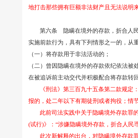
地打击那些拥有巨额非法财产且无法说明
第六条 隐瞒在境外的存款，折合人
实施前款行为，具有下列情形之一的，从
（一）将存款用于非法活动的；
（二）曾因隐瞒在境外的存款依纪依法被
在被追诉前主动交代并积极配合将存款转
《刑法》第三百九十五条第二款规定
报的，处二年以下有期徒刑或者拘役；情
此前司法实践中关于隐瞒境外存款罪
(试行)》：“涉嫌隐瞒境外存款，折合人民
此次新解释的出台，对隐瞒境外存款