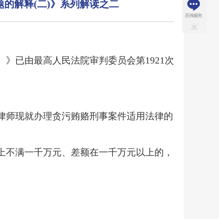
的解释(二)》系列解读之二
）》已由最高人民法院审判委员会第
1921次
律师现就办理贪污贿赂刑事案件适用法律的
上不满一千万元、差额在一千万元以上的，