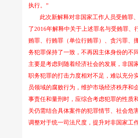
执行。”
此次新解释对非国家工作人员受贿罪
了
2016年解释中关于上述罪名与受贿罪
贿罪、行贿罪（单位行贿罪）、贪污罪、
务犯罪保持了一致，不再因主体身份的不
主要是考虑到随着经济社会的发展，非国
职务犯罪的打击力度相对不足，难以充分
员领域的腐败行为，维护市场经济秩序和
事责任和量刑时，应综合考虑犯罪的性质
关仍需结合具体案件的犯罪情节、社会危
调整对于统一司法尺度，提升对非国家工