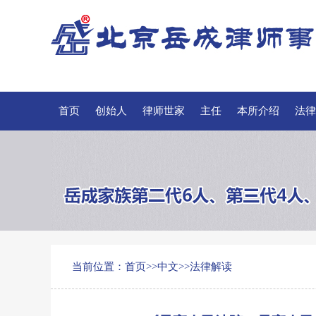
首页
创始人
律师世家
主任
本所介绍
法律
当前位置：
首页
>>
中文
>>
法律解读