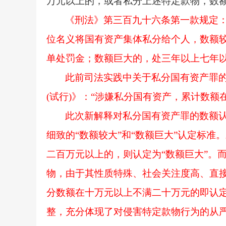
万元以上的，或者私分上述特定款物，数额
《刑法》第三百九十六条第一款规定
位名义将国有资产集体私分给个人，数额
单处罚金；数额巨大的，处三年以上七年以
此前司法实践中关于私分国有资产罪
(试行)》：“涉嫌私分国有资产，累计数额
此次新解释对私分国有资产罪的数额
细致的“数额较大”和“数额巨大”认定标
二百万元以上的，则认定为“数额巨大”。
物，由于其性质特殊、社会关注度高、直
分数额在十万元以上不满二十万元的即认定
整，充分体现了对侵害特定款物行为的从严