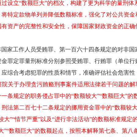
过设立“数额巨大”的档次，构建了更为科学的量刑体
，将特定款物单列并降低数额标准，强化了对公共资金
国有资产的完整性和安全性，保障国家财政资金的正确
非国家工作人员受贿罪、第一百六十四条规定的对非国
资金罪定罪量刑标准分别参照受贿罪、行贿罪（单位行
，应综合考虑犯罪的性质和情节，准确评估社会危害性
检察院关于办理贪污贿赂刑事案件适用法律若干问题的解
一条规定的职务侵占罪中的“数额较大”“数额巨大”
刑法第二百七十二条规定的挪用资金罪中的“数额较大”
较大”“情节严重”以及“进行非法活动”的数额标准规
大”“数额巨大”的数额起点，按照本解释第七条、第