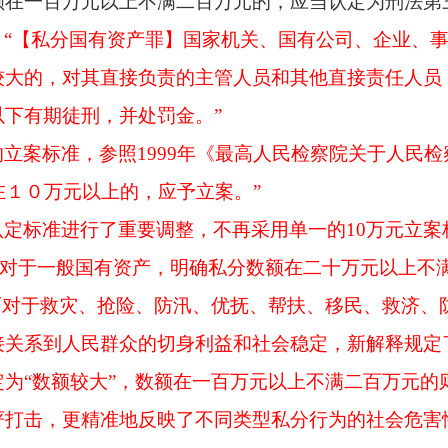
在一百万元以上不满二百万元的，应当认定为刑法第三
：
“【私分国有资产罪】国家机关、国有公司、企业、
较大的，对其直接负责的主管人员和其他直接责任人员
下有期徒刑，并处罚金。”
的立案标准，参照
1999年《最高人民检察院关于人民
在１０万元以上的，应予立案。”
认定标准进行了重要调整，不再采用单一的
10万元立
准。对于一般国有资产，明确私分数额在二十万元以上不
而对于救灾、抢险、防汛、优抚、帮扶、移民、救济、
接关系到人民群众的切身利益和社会稳定，新解释规定
为“数额较大”，数额在一百万元以上不满二百万元的
打击，更精准地反映了不同类型私分行为的社会危害性