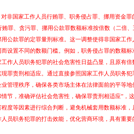
、对非国家工作人员行贿罪、职务侵占罪、挪用资金罪
、行贿罪、贪污罪、挪用公款罪数额标准按倍数（二倍
挪用公款罪的定罪量刑标准。这一调整使得非国家工作
同而设置不同的数额门槛。例如，职务侵占罪的数额标
家工作人员职务犯罪的社会危害性日益凸显，且原有倍
实现罪责刑相适应。通过直接参照国家工作人员职务犯
企业管理秩序，确保各类市场主体在法律面前的平等地
和情节，准确评估社会危害性，确保罪责刑相适应”，
害程度等因素进行综合判断，避免机械套用数额标准，
作人员职务犯罪的打击效能，优化营商环境，具有重要