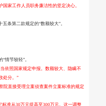
护国家工作人员职务廉洁性的坚定决心。
十五条第二款规定的
“数额较大”。
的
“情节较轻”。
应当依照国家规定申报。数额较大、隐瞒不
政处分。”
检察院直接受理立案侦查案件立案标准的规定
定标准从30万元提高至300万元。这一调整