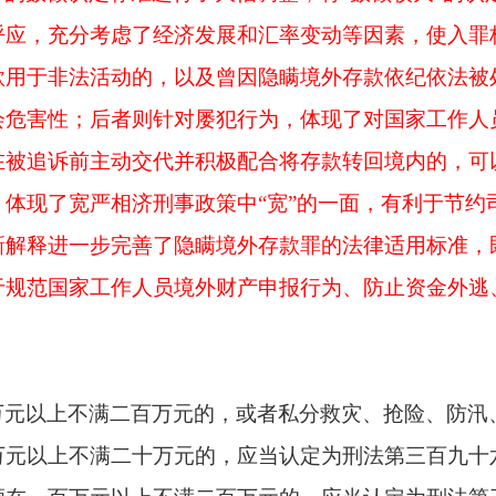
呼应，充分考虑了经济发展和汇率变动等因素，使入罪
款用于非法活动的，以及曾因隐瞒境外存款依纪依法被
会危害性；后者则针对屡犯行为，体现了对国家工作人
被追诉前主动交代并积极配合将存款转回境内的，可以
体现了宽严相济刑事政策中“宽”的一面，有利于节约
新解释进一步完善了隐瞒境外存款罪的法律适用标准，
于规范国家工作人员境外财产申报行为、防止资金外逃
万元以上不满二百万元的，或者私分救灾、抢险、防汛
万元以上不满二十万元的，应当认定为刑法第三百九十