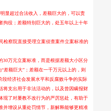
出明显超过合法收入，差额巨大的，可以责
者拘役；差额特别巨大的，处五年以上十年
人民检察院直接受理立案侦查案件立案标准的
的
30万元立案标准，而是根据差额大小区分
为“差额巨大”；差额在一千万元以上的，则
阶段经济社会发展水平和反腐败斗争的实际
括将支出用于非法活动的，以及曾因瞒报财
体现了对屡教不改行为的严厉惩处，有助于
准并增设从重处罚情节，新解释能够更精准