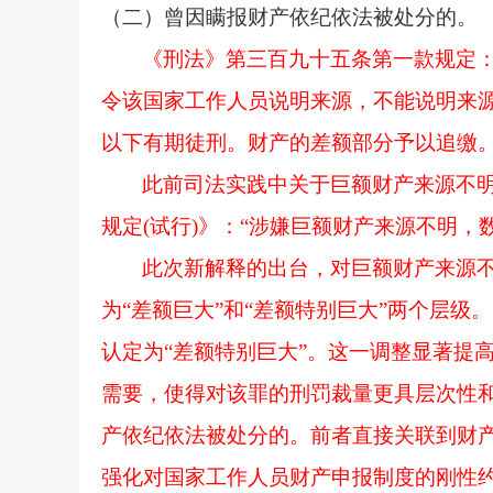
（二）曾因瞒报财产依纪依法被处分的。
《刑法》第三百九十五条第一款规定
令该国家工作人员说明来源，不能说明来
以下有期徒刑。财产的差额部分予以追缴。
此前司法实践中关于巨额财产来源不
规定(试行)》：“涉嫌巨额财产来源不明，
此次新解释的出台，对巨额财产来源
为“差额巨大”和“差额特别巨大”两个层
认定为“差额特别巨大”。这一调整显著提
需要，使得对该罪的刑罚裁量更具层次性
产依纪依法被处分的。前者直接关联到财
强化对国家工作人员财产申报制度的刚性