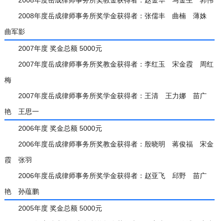
2008年度岳成律师事务所奖教金获得者：赵金华 马金生 郭伟
2008年度岳成律师事务所奖学金获得者：张儒丰 曲楠 薄姝
曲军影
2007年度 奖金总额 5000元
2007年度岳成律师事务所奖教金获得者：李红玉 宋金霞 周红
梅
2007年度岳成律师事务所奖学金获得者：王清 王力娜 苗广
艳 王思一
2006年度 奖金总额 5000元
2006年度岳成律师事务所奖教金获得者：殷晓明 蒋俊福 宋金
霞 张羽
2006年度岳成律师事务所奖学金获得者：赵亚飞 邱野 苗广
艳 孙蕴鹏
2005年度 奖金总额 5000元