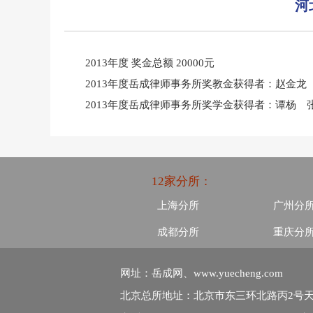
河
2013年度 奖金总额 20000元
2013年度岳成律师事务所奖教金获得者：赵金龙
2013年度岳成律师事务所奖学金获得者：谭杨 
12家分所：
上海分所
广州分
成都分所
重庆分
网址：岳成网、www.yuecheng.com
北京总所地址：北京市东三环北路丙2号天