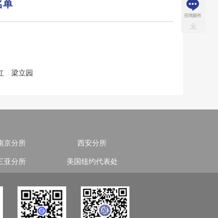
名单
红 梁立园
南京分所
西安分所
三亚分所
美国纽约代表处