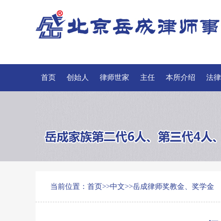
首页
创始人
律师世家
主任
本所介绍
法律
当前位置：
首页
>>
中文
>>
岳成律师奖教金、奖学金