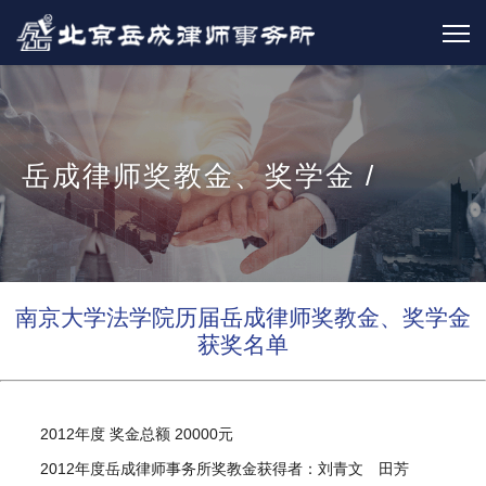
岳成律师奖教金、奖学金 /
南京大学法学院历届岳成律师奖教金、奖学金
获奖名单
2012年度 奖金总额 20000元
2012年度岳成律师事务所奖教金获得者：刘青文 田芳