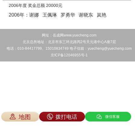
2006年度 奖金总额 20000元
2006年：谢娜 王佩琳 罗勇华 谢晓东 岚艳
网址：岳成网www.yuecheng.com
北京总所地址：北京市东三环北路丙2号天元港中心A座7层
电话：010-84417799、15010834749 电子信箱：yuecheng@yuecheng.com
京ICP备12046955号-1
地图
拨打电话
微信客服