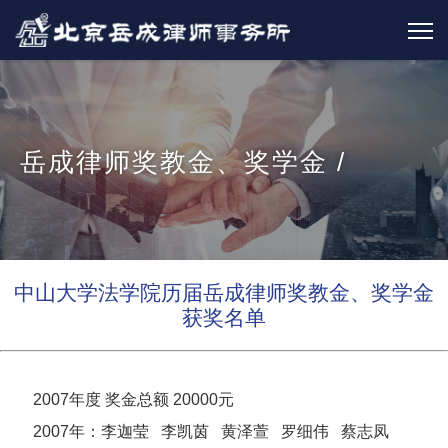
岳成律师奖教金、奖学金 /
中山大学法学院历届岳成律师奖教金、奖学金
获奖名单
2007年度 奖金总额 20000元
2007年：李迦莹 李凯茵 黄泽萱 罗细伟 蔡志凤