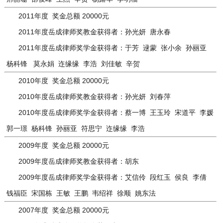
2011年度 奖金总额 20000元
2011年度岳成律师奖教金获得者：孙光妍 唐永春
2011年度岳成律师奖学金获得者：于芳 逯蒙 张小余 孙丽亚
杨科锋 莫永娟 迮缘缘 李浩 刘佳敏 辛贺
2010年度 奖金总额 20000元
2010年度岳成律师奖教金获得者：孙光妍 刘春萍
2010年度岳成律师奖学金获得者：蔡一博 王玉玲 宋道平 李媛
郭一璟 杨科锋 孙丽亚 符思宁 迮缘缘 李浩
2009年度 奖金总额 20000元
2009年度岳成律师奖教金获得者：胡东
2009年度岳成律师奖学金获得者：艾信伶 段红玉 侯良 李倩
钱福臣 宋国栋 王敏 王鹏 韦绍祥 徐顺 姚东法
2007年度 奖金总额 20000元