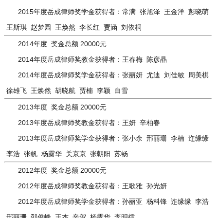
2015年度岳成律师奖学金获得者：常满 张旭泽 王金洋 彭晓萌
王斯琪 赵梦园 王焕然 李长红 贾涵 刘依桐
2014年度 奖金总额 20000元
2014年度岳成律师奖教金获得者：王春梅 陈彦晶
2014年度岳成律师奖学金获得者：张丽妍 尤迪 刘佳敏 周美棋
徐雄飞 王焕然 胡晓航 贾楠 李颖 白雪
2013年度 奖金总额 20000元
2013年度岳成律师奖教金获得者：王妍 辛柏春
2013年度岳成律师奖学金获得者：张小余 邢丽珊 李楠 迮缘缘
李浩 张帆 杨露华 关京京 张朝阳 苏畅
2012年度 奖金总额 20000元
2012年度岳成律师奖教金获得者：王歌雅 孙光妍
2012年度岳成律师奖学金获得者：孙丽亚 杨科锋 迮缘缘 李浩
邢丽珊 邵俊峰 王杰 辛贺 杨露华 李明檑