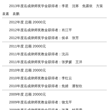
2013年度岳成律师奖学金获得者：李星 沈寒 焦露依 方策
袁素 袁鹏
2012年度 总额 20000元
2012年度岳成律师奖教金获得者：肖江平
2012年度岳成律师奖学金获得者：侯卓 张芳
2011年度 总额 20000元
2011年度岳成律师奖教金获得者：沈岿
2011年度岳成律师奖学金获得者：张梦媛 王洋
2010年度 总额 20000元
2010年度岳成律师奖教金获得者：李红云
2010年度岳成律师奖学金获得者：焦婧 潘智欣
2009年度 总额 20000元
2009年度岳成律师奖教金获得者：饶戈平