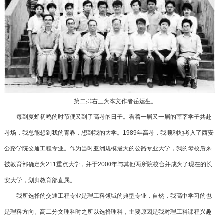
第二排右三为本文作者岳运生。
每到夏蝉初鸣的时节便又到了高考的日子。看着一届又一届的莘莘学子共赴
考场，我总能想到我的青春，想到我的大学。1989年高考，我顺利地考入了西安
公路学院交通工程专业。作为当时亚洲规模最大的公路专业大学，我的母校后来
被教育部确定为211重点大学，并于2000年与其他两所院校合并成为了现在的长
安大学，划归教育部直属。
我所选择的交通工程专业是理工科领域的典型专业，自然，我高中学习的也
是理科方向。高二分文理科时之所以选择理科，主要原因是我对理工科课程兴趣