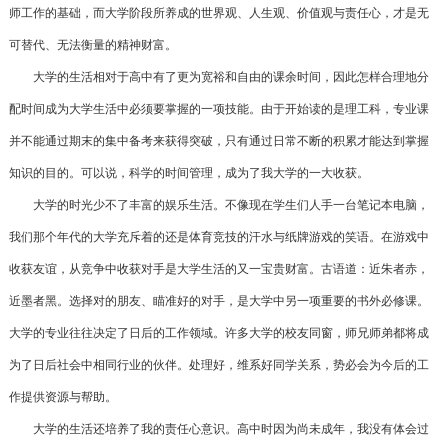
师工作的基础，而大学阶段所养成的世界观、人生观、价值观与责任心，才是无
可替代、无法衡量的精神财富。
大学的生活相对于高中有了更为宽裕和自由的课余时间，因此怎样合理地分
配时间成为大学生活中必须要掌握的一项技能。由于开始读的是理工科，专业课
并不能通过期末的集中备考来获得突破，只有通过日常不断的积累才能达到掌握
知识的目的。可以说，科学的时间管理，成为了我大学的一大收获。
大学的时光少不了丰富的娱乐生活。不像现在学生们人手一台笔记本电脑，
我们那个年代的大学充斥着的还是体育竞技的汗水与纸牌游戏的笑语。在游戏中
收获友谊，从竞争中收获对手是大学生活的又一宝贵财富。古语道：近朱者赤，
近墨者黑。选择对的朋友、瞄准好的对手，是大学中另一项重要的书外必修课。
大学的专业往往决定了日后的工作领域。许多大学的校友同窗，师兄师弟都将成
为了日后社会中相同行业的伙伴。处理好，维系好同学关系，势必会为今后的工
作提供资源与帮助。
大学的生活还培养了我的责任心意识。高中时因为尚未成年，我没有体会过