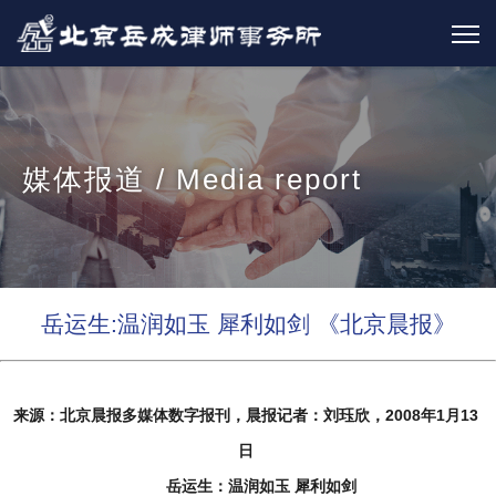
媒体报道 / Media report
岳运生:温润如玉 犀利如剑 《北京晨报》
来源：北京晨报多媒体数字报刊，晨报记者：刘珏欣，2008年1月13
日
岳运生：温润如玉 犀利如剑