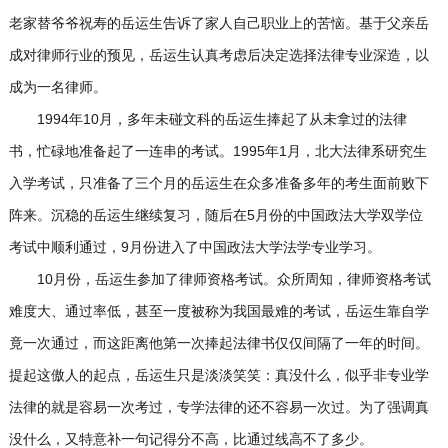
老家替爷爷祝寿的岳运生告诉了家人自己职业上的苦恼。基于父亲岳
成对律师行业的预见，岳运生认真考虑后决定选择法律专业深造，以
成为一名律师。
1994年10月，多年未碰文科的岳运生捧起了从未拿过的法律
书，忙碌地准备起了一连串的考试。1995年1月，北大法律系研究生
入学考试，只准备了三个月的岳运生在众多准备多年的考生面前败下
阵来。沉稳的岳运生继续复习，随后在5月份的中国政法大学双学位
考试中顺利通过，9月份进入了中国政法大学法学专业学习。
10月份，岳运生参加了律师资格考试。众所周知，律师资格考试
难度大、通过率低，甚至一度被称为我国最难的考试，岳运生靠自学
竟一次通过，而这距离他第一次捧起法律书仅仅间隔了一年的时间。
提起这傲人的起点，岳运生只是淡淡笑笑：真没什么，似乎非专业学
法律的就是容易一次考过，专学法律的还不容易一次过。为了强调真
没什么，又特意补一句记得分不高，比通过线高不了多少。