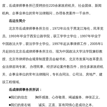
度，岳成律师事务所已受聘担任220余家政府机关、社会团体、新闻
机构、企事业单位的常年法律顾问，办理各类案件一千余件。
岳运生简介
北京市岳成律师事务所主任，1972年出生于黑龙江海伦，民革党
员。1993年毕业于西安公路学院，获工学学士学位，1997年毕业于
中国政法大学，获法学学士学位。1997年起从事律师工作，2005年1
月起担任北京岳成律师事务所主任。现为中国政法大学法学院兼职教
授、北京市律师协会规章制度委员会秘书长、北京市发展与改革委员
会法律咨询专家。 办理民事、经济诉讼案件数百件，担任多家政府机
关、企事业单位的常年法律顾问，专长合同法、公司法、房地产、建
设工程领域。
岳成律师事务所所训：
■我们的信念 胸怀感激、心存敬畏、竭诚服务、伸张正义。
■我们的座右铭 诚实、正直、富有同情心是成功之本。