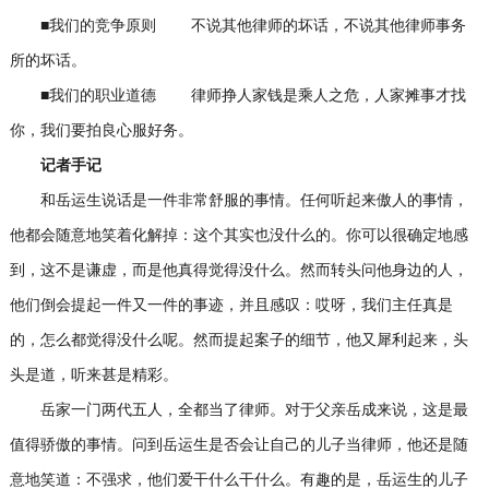
■我们的竞争原则 不说其他律师的坏话，不说其他律师事务
所的坏话。
■我们的职业道德 律师挣人家钱是乘人之危，人家摊事才找
你，我们要拍良心服好务。
记者手记
和岳运生说话是一件非常舒服的事情。任何听起来傲人的事情，
他都会随意地笑着化解掉：这个其实也没什么的。你可以很确定地感
到，这不是谦虚，而是他真得觉得没什么。然而转头问他身边的人，
他们倒会提起一件又一件的事迹，并且感叹：哎呀，我们主任真是
的，怎么都觉得没什么呢。然而提起案子的细节，他又犀利起来，头
头是道，听来甚是精彩。
岳家一门两代五人，全都当了律师。对于父亲岳成来说，这是最
值得骄傲的事情。问到岳运生是否会让自己的儿子当律师，他还是随
意地笑道：不强求，他们爱干什么干什么。有趣的是，岳运生的儿子