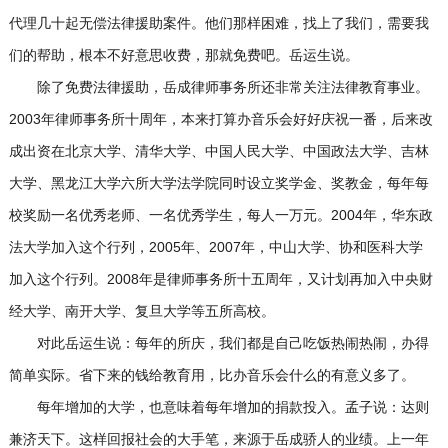
代理几十起无偿法律援助案件。他们那样困难，找上了我们，需要我
们的帮助，根本不好意思收费，那就免费吧。岳运生说。
除了免费法律援助，岳成律师事务所还非常关注法律教育事业。
2003年律师事务所十周年，本来打算办音乐会好好庆祝一番，后来改
成出资在北京大学、清华大学、中国人民大学、中国政法大学、吉林
大学、黑龙江大学六所大学法学院同时设立奖学金、奖教金，每年每
校奖励一名优秀老师、一名优秀学生，每人一万元。2004年，华东政
法大学加入这个行列，2005年、2007年，中山大学、协和医科大学
加入这个行列。2008年是律师事务所十五周年，又计划再加入中央财
经大学、南开大学、复旦大学等五所高校。
对此岳运生说：每年的所庆，我们都是自己吃饭热闹热闹，办得
简单实际。省下来的钱给教育用，比办音乐会什么的有意义多了。
每年增加的大学，也意味着每年增加的捐款投入。孟子说：达则
兼济天下。这样回报社会的大手笔，来源于岳成骄人的业绩。上一年