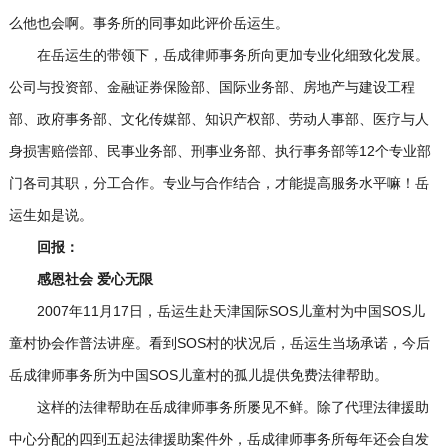
么他也会啊。事务所的同事如此评价岳运生。
在岳运生的带领下，岳成律师事务所向更加专业化细致化发展。
公司与投资部、金融证券保险部、国际业务部、房地产与建设工程
部、政府事务部、文化传媒部、知识产权部、劳动人事部、医疗与人
身损害赔偿部、民事业务部、刑事业务部、执行事务部等12个专业部
门各司其职，分工合作。专业与合作结合，才能提高服务水平嘛！岳
运生如是说。
回报：
感恩社会 爱心无限
2007年11月17日，岳运生赴天津国际SOS儿童村为中国SOS儿
童村协会作普法讲座。看到SOS村的状况后，岳运生当场承诺，今后
岳成律师事务所为中国SOS儿童村的孤儿提供免费法律帮助。
这样的法律帮助在岳成律师事务所屡见不鲜。除了代理法律援助
中心分配的四到五起法律援助案件外，岳成律师事务所每年还会自发