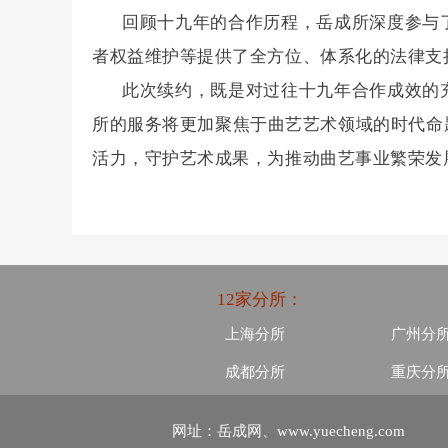
回顾十九年的合作历程，岳成所深度参与
者权益维护等提供了全方位、体系化的法律支
此次续约，既是对过往十九年合作成效的
所的服务将更加聚焦于曲艺艺术领域的时代命
活力，守护艺术成果，为推动曲艺事业繁荣发
12家分所：
上海分所
广州分
成都分所
重庆分
网址：岳成网、www.yuecheng.com