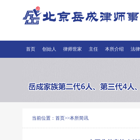
首页
创始人
律师世家
主任
本所介绍
法律
当前位置：
首页
>>
本所简讯