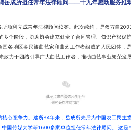
聘岳成所担任常年法律顾问——十九年感动服务推
务所顺利完成常年法律顾问续签。此次续约，是双方自200
的多个阶段，协助协会建立健全了合同管理、知识产权保
全国各地区各民族曲艺家和曲艺工作者组成的人民团体，
来致力于团结引导广大曲艺工作者，推动曲艺事业繁荣发
的核心竞争力。建所34年来，岳成所先后为中国农工民主
中国传媒大学等1600多家单位担任常年法律顾问。 这